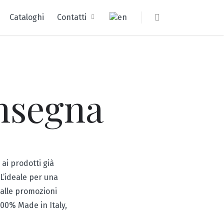
Cataloghi
Contatti
nsegna
ai prodotti già
L’ideale per una
 alle promozioni
100% Made in Italy,