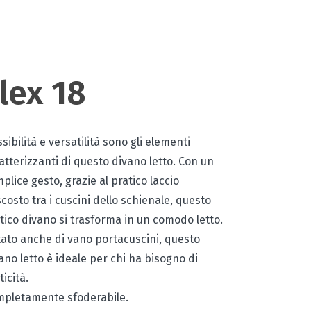
lex 18
ssibilità e versatilità sono gli elementi
atterizzanti di questo divano letto. Con un
plice gesto, grazie al pratico laccio
costo tra i cuscini dello schienale, questo
tico divano si trasforma in un comodo letto.
ato anche di vano portacuscini, questo
ano letto è ideale per chi ha bisogno di
ticità.
pletamente sfoderabile.