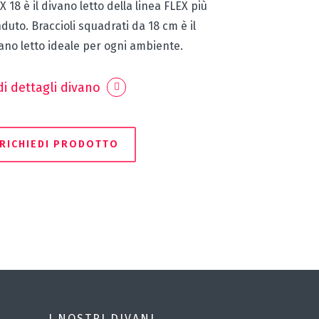
X 18 è il divano letto della linea FLEX più
duto. Braccioli squadrati da 18 cm è il
ano letto ideale per ogni ambiente.
i dettagli divano
RICHIEDI PRODOTTO
I NOSTRI DIVANI