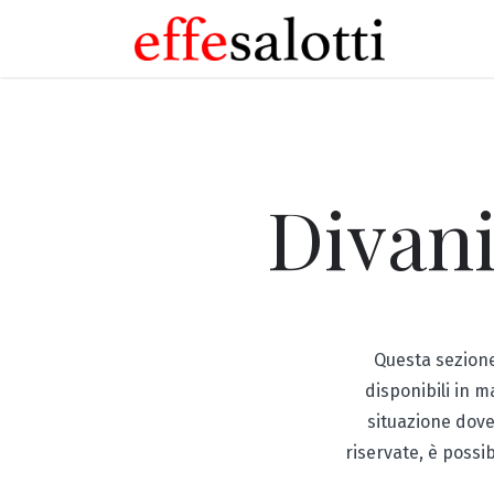
Divan
Questa sezione
disponibili in 
situazione dove
riservate, è possi