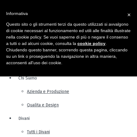
Informativa
×
Questo sito o gli strumenti terzi da questo utilizzati si avvalgono
di cookie necessari al funzionamento ed utili alle finalità illustrate
nella cookie policy. Se vuoi saperne di più o negare il consenso
a tutti o ad alcuni cookie, consulta la
cookie policy
.
Chiudendo questo banner, scorrendo questa pagina, cliccando
su un link o proseguendo la navigazione in altra maniera,
acconsenti all’uso dei cookie.
Chi Siamo
Azienda e Produzione
Qualita e Design
Divani
Tutti i Divani