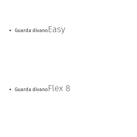
Easy
Guarda divano
Flex 8
Guarda divano