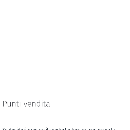
Punti vendita
Se desideri provare il comfort e toccare con mano la