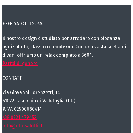
EFFE SALOTTI S.P.A.
Il nostro design è studiato per arredare con eleganza
ogni salotto, classico e moderno. Con una vasta scelta di
divani offriamo un relax completo a 360°.
Parità di genere
CONTATTI
Via Giovanni Lorenzetti, 14
61022 Talacchio di Vallefoglia (PU)
P.IVA 02500680414
+39 0721 479452
info@effesalotti.it