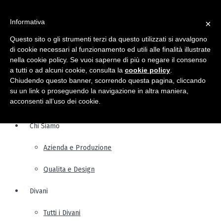
Informativa
×
Questo sito o gli strumenti terzi da questo utilizzati si avvalgono
di cookie necessari al funzionamento ed utili alle finalità illustrate
nella cookie policy. Se vuoi saperne di più o negare il consenso
a tutti o ad alcuni cookie, consulta la
cookie policy
.
Chiudendo questo banner, scorrendo questa pagina, cliccando
su un link o proseguendo la navigazione in altra maniera,
acconsenti all’uso dei cookie.
Chi Siamo
Azienda e Produzione
Qualita e Design
Divani
Tutti i Divani