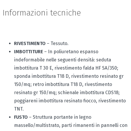
Informazioni tecniche
RIVESTIMENTO
– Tessuto.
IMBOTTITURE
– In poliuretano espanso
indeformabile nelle seguenti densità: seduta
imbottitura T 30 E, rivestimento falda HF SA/350;
sponda imbottitura T18 D, rivestimento resinato gr
150/mq; retro imbottitura T18 D, rivestimento
resinato gr 150/mq; schienale imbottitura CDS18;
poggiareni imbottitura resinato fiocco, rivestimento
TNT.
FUSTO
– Struttura portante in legno
massello/multistrato, parti rimanenti in pannelli con