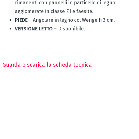
rimanenti con pannelli in particelle di legno
agglomerate in classe E1 e faesite.
PIEDE
– Angolare in legno col Wengè h 3 cm.
VERSIONE LETTO
– Disponibile.
Guarda e scarica la scheda tecnica