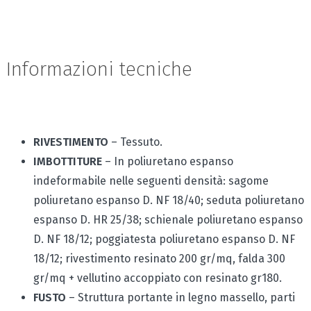
Informazioni tecniche
RIVESTIMENTO
– Tessuto.
IMBOTTITURE
– In poliuretano espanso
indeformabile nelle seguenti densità: sagome
poliuretano espanso D. NF 18/40; seduta poliuretano
espanso D. HR 25/38; schienale poliuretano espanso
D. NF 18/12; poggiatesta poliuretano espanso D. NF
18/12; rivestimento resinato 200 gr/mq, falda 300
gr/mq + vellutino accoppiato con resinato gr180.
FUSTO
– Struttura portante in legno massello, parti