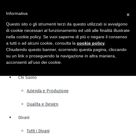
Informativa
×
Questo sito o gli strumenti terzi da questo utilizzati si avvalgono
di cookie necessari al funzionamento ed utili alle finalità illustrate
nella cookie policy. Se vuoi saperne di più o negare il consenso
a tutti o ad alcuni cookie, consulta la
cookie policy
.
Chiudendo questo banner, scorrendo questa pagina, cliccando
su un link o proseguendo la navigazione in altra maniera,
acconsenti all’uso dei cookie.
Chi Siamo
Azienda e Produzione
Qualita e Design
Divani
Tutti i Divani