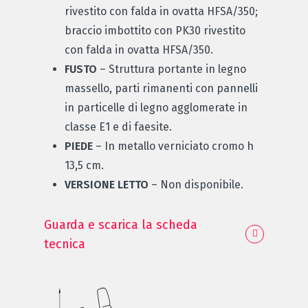
rivestito con falda in ovatta HFSA/350;
braccio imbottito con PK30 rivestito
con falda in ovatta HFSA/350.
FUSTO
– Struttura portante in legno
massello, parti rimanenti con pannelli
in particelle di legno agglomerate in
classe E1 e di faesite.
PIEDE
– In metallo verniciato cromo h
13,5 cm.
VERSIONE LETTO
– Non disponibile.
Guarda e scarica la scheda
tecnica