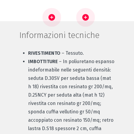
Informazioni tecniche
RIVESTIMENTO
– Tessuto.
IMBOTTITURE
– In poliuretano espanso
indeformabile nelle seguenti densità:
seduta D.30SV per seduta bassa (mat
h 18) rivestita con resinato gr 200/mq,
D.25NCY per seduta alta (mat h 12)
rivestita con resinato gr 200/mq;
sponda cuffia vellutino gr 50/mq
accoppiato con resinato 150/mq; retro
lastra D.S18 spessore 2 cm, cuffia