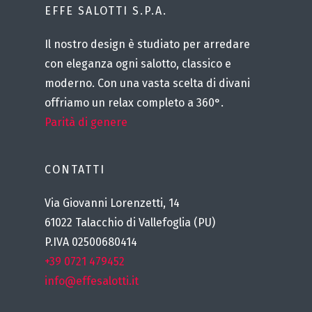
EFFE SALOTTI S.P.A.
Il nostro design è studiato per arredare
con eleganza ogni salotto, classico e
moderno. Con una vasta scelta di divani
offriamo un relax completo a 360°.
Parità di genere
CONTATTI
Via Giovanni Lorenzetti, 14
61022 Talacchio di Vallefoglia (PU)
P.IVA 02500680414
+39 0721 479452
info@effesalotti.it