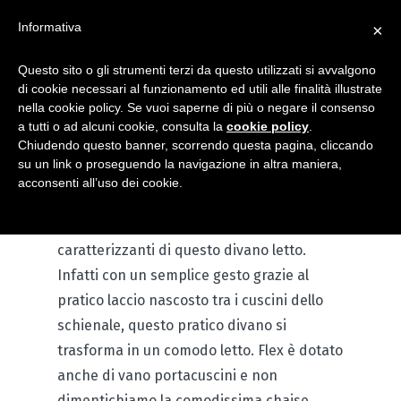
Informativa
×
Questo sito o gli strumenti terzi da questo utilizzati si avvalgono
di cookie necessari al funzionamento ed utili alle finalità illustrate
Flex
nella cookie policy. Se vuoi saperne di più o negare il consenso
a tutti o ad alcuni cookie, consulta la
cookie policy
.
Tamponamento
Chiudendo questo banner, scorrendo questa pagina, cliccando
su un link o proseguendo la navigazione in altra maniera,
acconsenti all’uso dei cookie.
Flessibilità e versatilità sono gli elementi
caratterizzanti di questo divano letto.
Infatti con un semplice gesto grazie al
pratico laccio nascosto tra i cuscini dello
schienale, questo pratico divano si
trasforma in un comodo letto. Flex è dotato
anche di vano portacuscini e non
dimentichiamo la comodissima chaise