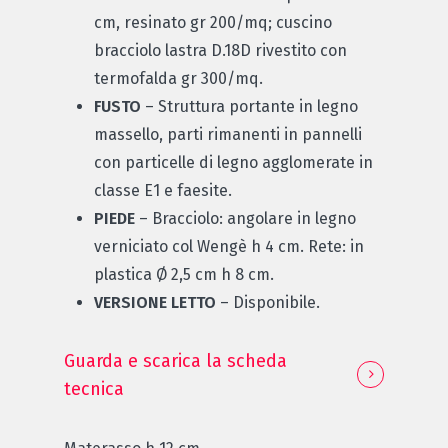
cm, resinato gr 200/mq; cuscino
bracciolo lastra D.18D rivestito con
termofalda gr 300/mq.
FUSTO
– Struttura portante in legno
massello, parti rimanenti in pannelli
con particelle di legno agglomerate in
classe E1 e faesite.
PIEDE
– Bracciolo: angolare in legno
verniciato col Wengè h 4 cm. Rete: in
plastica Ø 2,5 cm h 8 cm.
VERSIONE LETTO
– Disponibile.
Guarda e scarica la scheda
tecnica