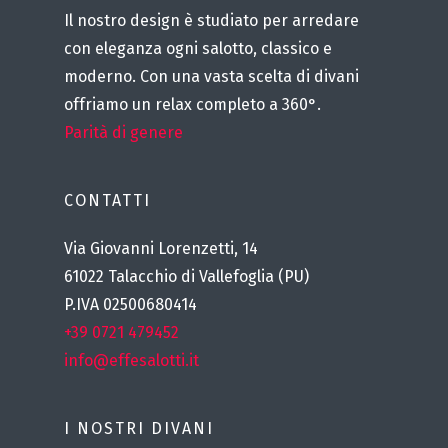
Il nostro design è studiato per arredare
con eleganza ogni salotto, classico e
moderno. Con una vasta scelta di divani
offriamo un relax completo a 360°.
Parità di genere
CONTATTI
Via Giovanni Lorenzetti, 14
61022 Talacchio di Vallefoglia (PU)
P.IVA 02500680414
+39 0721 479452
info@effesalotti.it
I NOSTRI DIVANI