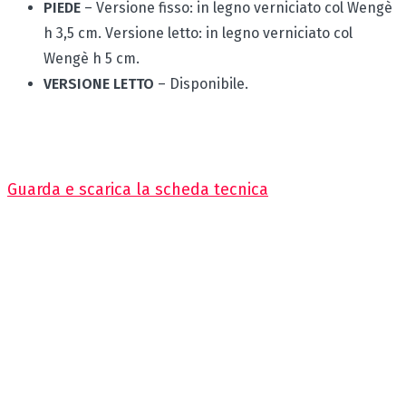
PIEDE
– Versione fisso: in legno verniciato col Wengè
h 3,5 cm. Versione letto: in legno verniciato col
Wengè h 5 cm.
VERSIONE LETTO
– Disponibile.
Guarda e scarica la scheda tecnica