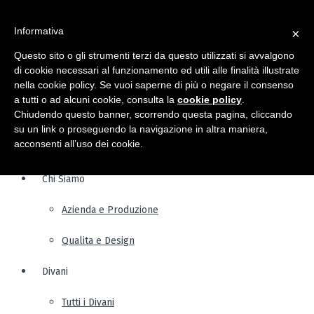
Informativa
×
Questo sito o gli strumenti terzi da questo utilizzati si avvalgono
di cookie necessari al funzionamento ed utili alle finalità illustrate
nella cookie policy. Se vuoi saperne di più o negare il consenso
a tutti o ad alcuni cookie, consulta la
cookie policy
.
Chiudendo questo banner, scorrendo questa pagina, cliccando
su un link o proseguendo la navigazione in altra maniera,
acconsenti all’uso dei cookie.
Chi Siamo
Azienda e Produzione
Qualita e Design
Divani
Tutti i Divani