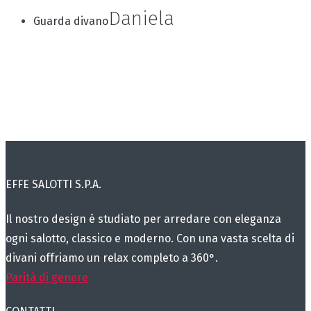
Daniela
Guarda divano
EFFE SALOTTI S.P.A.
Il nostro design è studiato per arredare con eleganza
ogni salotto, classico e moderno. Con una vasta scelta di
divani offriamo un relax completo a 360°.
Parità di genere