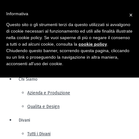
Informativa
×
Questo sito o gli strumenti terzi da questo utilizzati si avvalgono
di cookie necessari al funzionamento ed utili alle finalità illustrate
nella cookie policy. Se vuoi saperne di più o negare il consenso
a tutti o ad alcuni cookie, consulta la
cookie policy
.
Chiudendo questo banner, scorrendo questa pagina, cliccando
su un link o proseguendo la navigazione in altra maniera,
acconsenti all’uso dei cookie.
Chi Siamo
Azienda e Produzione
Qualita e Design
Divani
Tutti i Divani