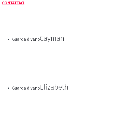
CONTATTACI
Cayman
Guarda divano
Elizabeth
Guarda divano