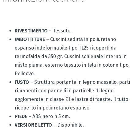
RIVESTIMENTO
– Tessuto.
IMBOTTITURE
– Cuscini seduta in poliuretano
espanso indeformabile tipo TL25 ricoperti da
termofalda da 350 gr. Cuscini schienale interno in
misto piuma, esterno tessuto in tela in cotone tipo
Pelleovo.
FUSTO
– Struttura portante in legno massello, parti
rimanenti con pannelli in particelle di legno
agglomerate in classe E1 e lastre di faesite. Il tutto
ricoperto in poliuretano espanso.
PIEDE
– ABS nero h 5 cm.
VERSIONE LETTO
– Disponibile.